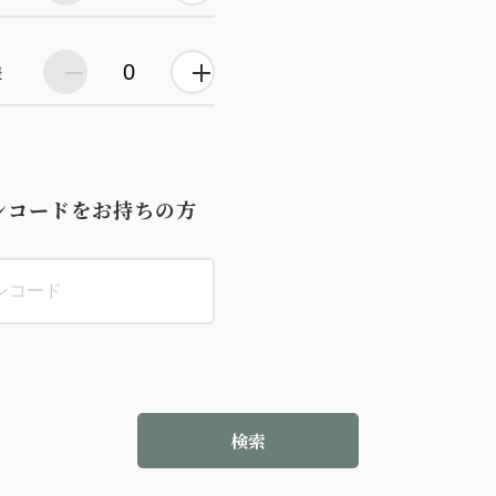
様
ンコードをお持ちの方
検索