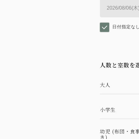
日付指定な
人数と室数を
大人
小学生
幼児 (布団・食
き)